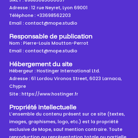
SIRET : 89883085600057
Adresse : 12 rue Neyret, Lyon 69001
Téléphone : +33698562203
Email : contact@mope.studio
Responsable de publication
Nom : Pierre-Louis Moutton-Perrot
Email : contact@mope.studio
Hébergement du site
Hébergeur : Hostinger International Ltd.
Adresse : 61 Lordou Vironos Street, 6023 Larnaca,
Chypre
Site : https://www.hostinger.fr
Propriété intellectuelle
L’ensemble du contenu présent sur ce site (textes,
images, graphismes, logo, etc.) est la propriété
exclusive de Mope, sauf mention contraire. Toute
reproduction ou représentation totale ou partielle,