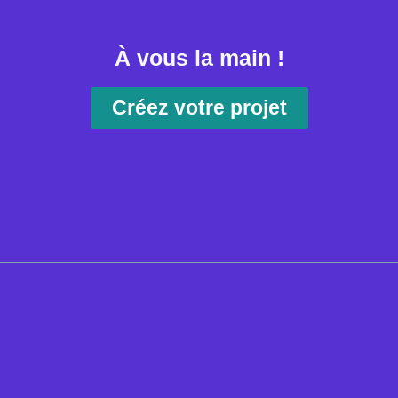
À vous la main !
Créez votre projet