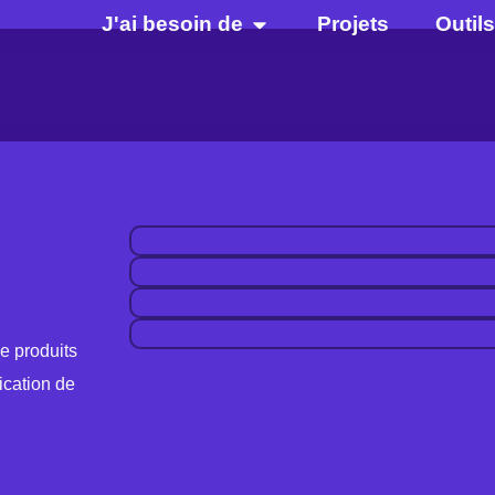
J'ai besoin de
Projets
Outils
e produits
ication de