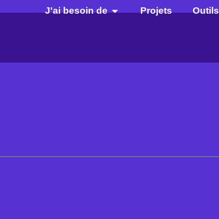
J'ai besoin de
Projets
Outils