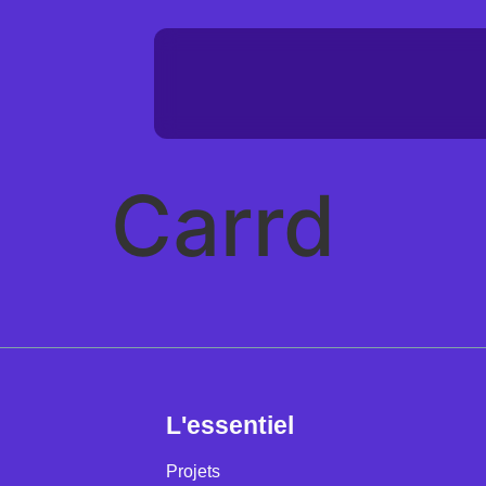
Carrd
L'essentiel
Projets