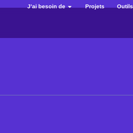
J'ai besoin de
Projets
Outils